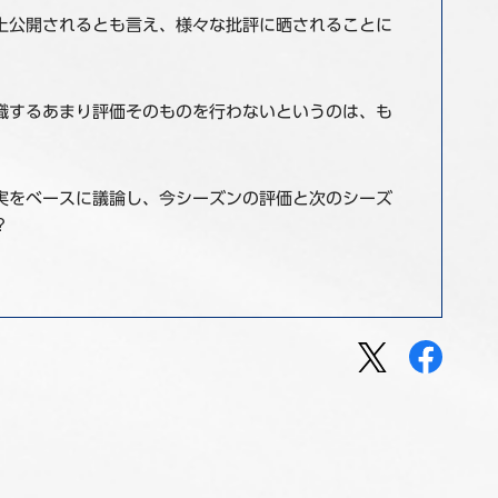
上公開されるとも言え、様々な批評に晒されることに
識するあまり評価そのものを行わないというのは、も
実をベースに議論し、今シーズンの評価と次のシーズ
？