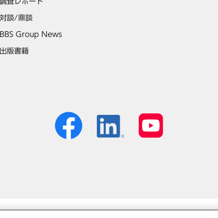
調査レポート
対談/鼎談
BBS Group News
出版書籍
個人情報保護方針
免責事項
サイトマップ