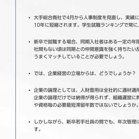
大手総合商社で4月から人事制度を見直し、実績に
10年に短縮されます。学生就職ランキングで常
新卒で就職する場合、同期入社者はある一定の年
社間もない頃は同期との仲間意識を強く持ちたい
うまくマッチしていることが必要でしょう。
では、企業経営の立場からは、どうでしょうか？
企業の論理としては、人財登用は全社的に適材適
企業の論理だけでは納得が得られず、組織運営に
や資格毎の必要最短滞留年数ではないでしょうか
しかしながら、新卒若手社員の間でも、年次管理
す。