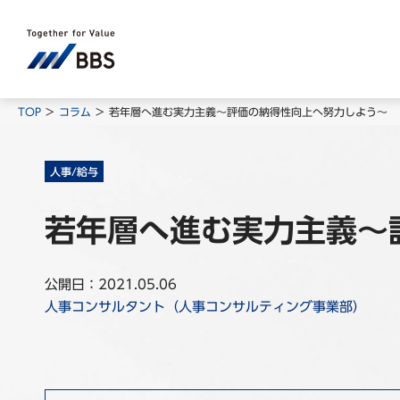
TOP
コラム
若年層へ進む実力主義～評価の納得性向上へ努力しよう～
人事/給与
若年層へ進む実力主義～
公開日：2021.05.06
人事コンサルタント（人事コンサルティング事業部）