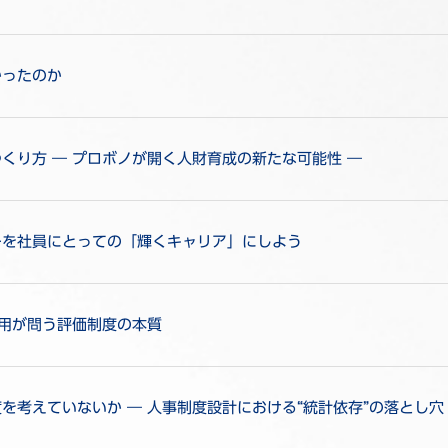
かったのか
くり方 ― プロボノが開く人財育成の新たな可能性 ―
ーを社員にとっての「輝くキャリア」にしよう
活用が問う評価制度の本質
考えていないか ― 人事制度設計における“統計依存”の落とし穴