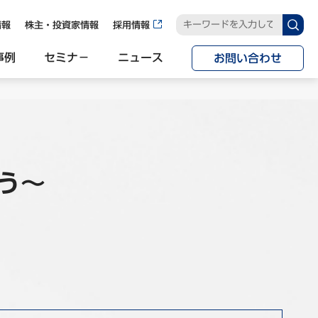
情報
株主・投資家情報
採用情報
事例
セミナ−
ニュース
お問い合わせ
う～