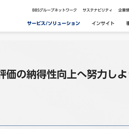
BBSグループネットワーク
サステナビリティ
企業
サービス/ソリューション
インサイト
評価の納得性向上へ努力しよ