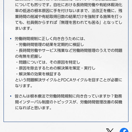
についても然りです。自社における長時間労働や有給休暇消化
率の低迷の根本原因に手を付けないままで、法改正を機に、残
業時間の削減や有給取得日数の結果だけを強制する施策を打っ
ても、社員側からすれば「無理を言われても困る」となってし
まいます。
労働時間規制に正しく向き合うためには、
・労働時間管理の結果を定期的に検証し
・長時間労働やサービス残業など労働時間管理のうえでの問題
の有無を把握し
・問題については、その原因を特定し
・原因を除去するための解決策を策定・実行し
・解決策の効果を検証する
という問題解決サイクルとPDCAサイクルを回すことが必要に
なります。
皆さんは根本療法で労働時間規制に向き合っていますか？勤務
間インターバル制度のトピックスが、労働時間管理改善の契機
になればと思います。