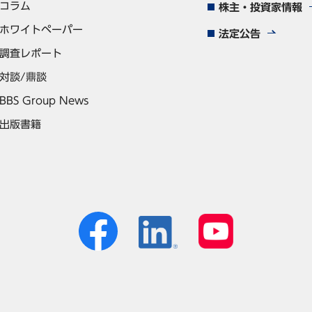
コラム
株主・投資家情報
ホワイトペーパー
法定公告
調査レポート
対談/鼎談
BBS Group News
出版書籍