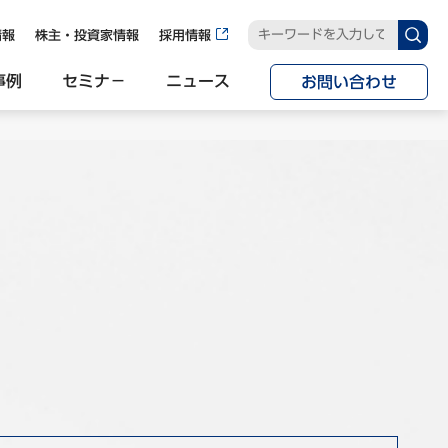
情報
株主・投資家情報
採用情報
事例
セミナ−
ニュース
お問い合わせ