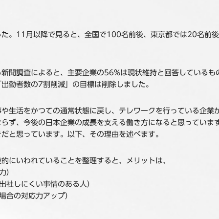
。11月以降で見ると、全国で100名前後、東京都では20名前後
新聞調査によると、主要企業の56%は現状維持と回答しているも
「出勤者数の7割削減」の目標は削除しました。
事や生活をかつての通常状態に戻し、テレワークを行っている企業
まらず、今後の日本企業の成長を支える働き方になると思っていま
きだと思っています。以下、その理由を述べます。
般的にいわれていることを整理すると、メリットは、
力）
出社しにくい事情のある人）
い場合の対応力アップ）