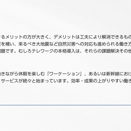
けるメリットの方が大きく、デメリットは工夫により解消できるも
足を補い、来るべき大地震など自然災害への対応も進められる働き
問題です。むしろテレワークの本格導入は、それらの課題解決その
働きながら休暇を楽しむ「ワーケーション」、あるいは新幹線におけ
・サービスが続々と始まっています。効率・成果の上がりやすい働