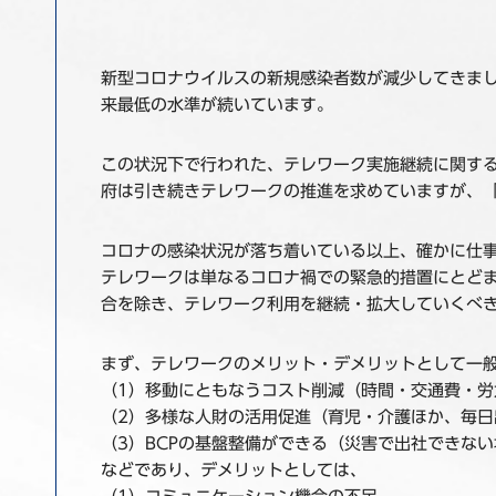
新型コロナウイルスの新規感染者数が減少してきました
来最低の水準が続いています。
この状況下で行われた、テレワーク実施継続に関する
府は引き続きテレワークの推進を求めていますが、
コロナの感染状況が落ち着いている以上、確かに仕
テレワークは単なるコロナ禍での緊急的措置にとど
合を除き、テレワーク利用を継続・拡大していくべ
まず、テレワークのメリット・デメリットとして一
（1）移動にともなうコスト削減（時間・交通費・労
（2）多様な人財の活用促進（育児・介護ほか、毎日
（3）BCPの基盤整備ができる（災害で出社できな
などであり、デメリットとしては、