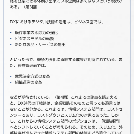
略を立案できる体制が出来ている企業は多くはないという現状が
ある。（第3回）
DXにおけるデジタル技術の活用は、ビジネス面では、
既存事業の即応力の強化
ビジネスモデルの転換
新たな製品・サービスの創出
といった形で、競争力強化に直結する成果が期待されている。ま
た、経営管理面では、
意思決定方式の変革
組織運営の変革
などが期待されている。（第4回）これまでの論点を踏まえる
と、DX時代のIT戦略は、企業戦略そのものと言っても過言では
ないことが分かる。これまでは、情報システム部門は、コストセ
ンターであり、コストダウンとスリム化の対象であった。しか
し、これからの情報システム部門のポジションは、「戦略部門」
へとシフトしていくことが考えられる。そのため、スリム化、外
部依存が進んできた情報システム部門の体制をどう強化していく