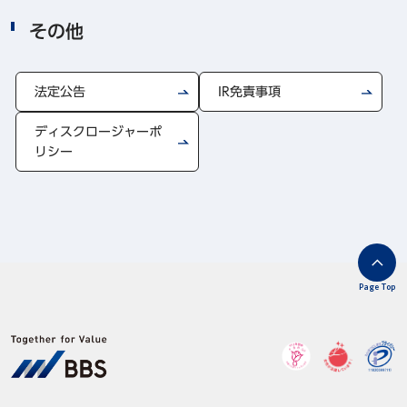
その他
法定公告
IR免責事項
ディスクロージャーポ
リシー
Page Top