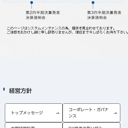
事例
セミナ−
ニュース
お問い合わせ
BBSグループネットワーク
サステナビリティ
企業情報
株主・投資家情報
採用情報
経営方針
Jp
En
コーポレート・ガバナ
トップメッセージ
ンス