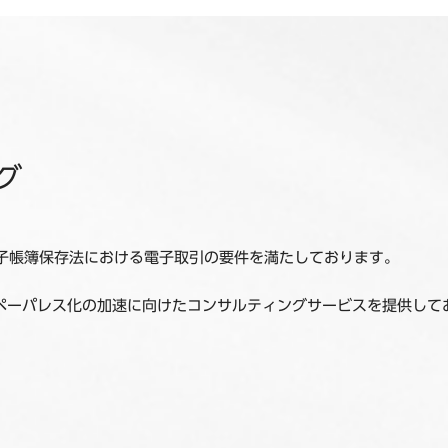
グ
の電子帳簿保存法における電子取引の要件を満たしております。
ペーパレス化の加速に向けたコンサルティングサービスを提供して