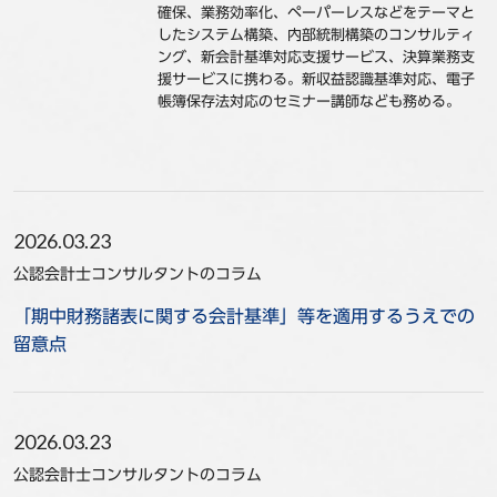
確保、業務効率化、ペーパーレスなどをテーマと
事例
したシステム構築、内部統制構築のコンサルティ
ング、新会計基準対応支援サービス、決算業務支
援サービスに携わる。新収益認識基準対応、電子
セミナ−
帳簿保存法対応のセミナー講師なども務める。
ニュース
お問い合わせ
2026.03.23
BBSグループネットワーク
サステナビリティ
企業情報
公認会計士コンサルタントのコラム
株主・投資家情報
採用情報
「期中財務諸表に関する会計基準」等を適用するうえでの
留意点
2026.03.23
公認会計士コンサルタントのコラム