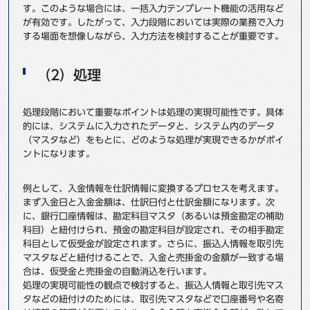
す。このような場合には、一括入力テンプレート機能の活用など
が有効です。したがって、入力段階においては実際の業務で入力
する場面を想像しながら、入力方法を検討することが重要です。
（2）処理
処理段階において重要なポイントは処理の実現可能性です。具体
的には、システムに入力されたデータと、システム内のデータ
（マスタなど）をもとに、どのような処理が実現できるかがポイ
ントになります。
例として、入金情報を仕訳情報に変換するプロセスを考えます。
まず入金日と入金金額は、仕訳日付と仕訳金額になります。次
に、銀行口座情報は、勘定科目マスタ（あるいは預金勘定の補助
科目）と紐付けられ、預金の勘定科目が設定され、その相手勘定
科目として仮受金が設定されます。さらに、振込人情報を取引先
マスタなどと紐付けることで、入金と売掛金の金額が一致する場
合は、仮受金と売掛金の自動消込を行います。
処理の実現可能性の観点で検討すると、振込人情報と取引先マス
タなどの紐付けのためには、取引先マスタなどで口座番号や名寄