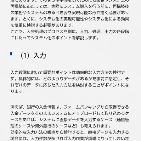
性もあります。そのような事態を防ぐためにも業務やシステムの
再構築にあたっては、実際にシステム導入を行う前に、再構築後
の業務やシステムのあるべき姿を実現可能な形で描く必要があり
ます。とくに、システム化の実現可能性やシステム化による効果
を慎重に検討する必要があります。
ここで、入金処理のプロセスを例に、入力、処理、出力の各段階
にわたってシステム化のポイントを解説します。
（1）入力
入力段階において重要なポイントは効率的な入力方法の検討で
す。具体的には、どのようなデータがあるかを事前に想定し、そ
れぞれのデータに応じた入力方法を検討することがポイントにな
ります。
例えば、銀行の入金情報は、ファームバンキングから取得できる
入金データをそのままシステムにアップロードして取り込めるケ
ースもあれば、システムに直接データを入力するケース（通帳管
理のケースや海外銀行のケースなど）も考えられます。
効率的な入力方法の観点から検討すると、直接データを入力する
場合には、入力件数が多ければ入力作業が煩雑になってしまいま