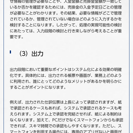
せ情報の管理が必要なことや、入金金額と売掛金金額が一致して
いるか否かを確認するためには、売掛金の入金予定日ごとの管理
が必要なことがわかります。その結果、必要な情報がどこで管理
されているか、管理されていない場合はどのように入力するかを
検討することになります。したがって、処理の実現可能性の検討
にあたっては、入力段階の検討と行き来しながら考えることが重
要です。
（3）出力
出力段階において重要なポイントはシステム化による効果の明確
化です。具体的には、出力される帳票や画面が、業務上どのよう
に利用され、誰にとってどのようなメリットがあるかを明らかに
することがポイントになります。
例えば、出力された仕訳伝票は上長によって承認されますが、紙
で承認されるケースもあれば、システムで承認されるケースも考
えられます。システム上で承認を完結させれば、紙による制約は
なくなります。加えて、PCだけでなくスマートフォンからも承認
できれば、スキマ時間での承認もしやすくなります。ただし、ス
マートフォンを利用する場合には、専用のアプリがないと画面が