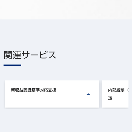
関連サービス
新収益認識基準対応支援
内部統制（J
援