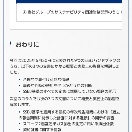
④ 当社グループのサステナビリティ関連財務開示のうち X．ガ
おわりに
今回は2025年6月30日に公表された9つのSSBJハンドブックの
うち、以下の3つの文書にかかる概要と実務上の影響を解説しま
した。
合理的で裏付け可能な情報
事後的判断の使用を伴うかどうかの判断
SSBJ基準のすべての定めに準拠していない場合の開示
次回のコラムでは次の3つの文書について概要と実務上の影響を
解説します。
SSBJ基準を適用する最初の年次報告期間における「過去
の報告期間に開示した計画に対する進捗」の開示の要否
スコープ2温室効果ガス排出の測定に用いる排出係数
契約証書に関する情報