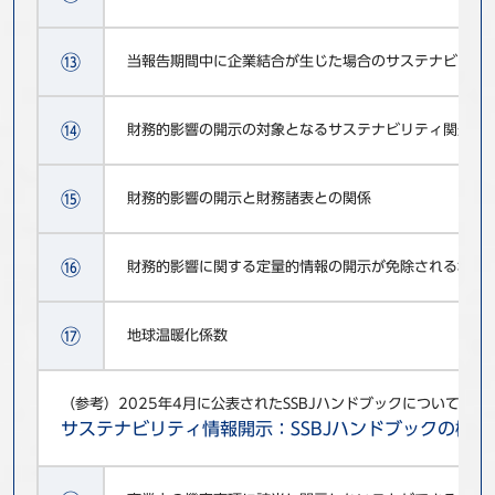
⑬
当報告期間中に企業結合が生じた場合のサステナビリテ
⑭
財務的影響の開示の対象となるサステナビリティ関連の
⑮
財務的影響の開示と財務諸表との関係
⑯
財務的影響に関する定量的情報の開示が免除される場合
⑰
地球温暖化係数
（参考）2025年4月に公表されたSSBJハンドブックについての
サステナビリティ情報開示：SSBJハンドブックの概要