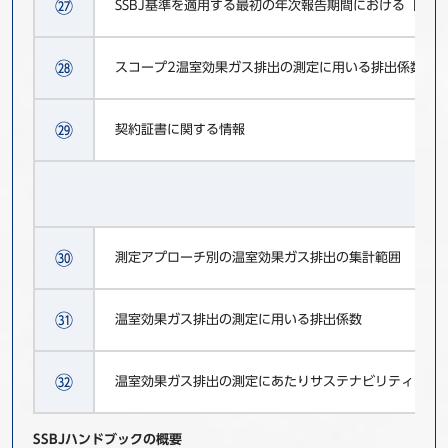
㉗
SSBJ基準を適用する最初の年次報告期間における「過
㉘
スコープ2温室効果ガス排出の測定に用いる排出係数
㉙
契約証書に関する情報
㉚
測定アプローチ別の温室効果ガス排出の集計範囲
㉛
温室効果ガス排出の測定に用いる排出係数
㉜
温室効果ガス排出の測定にあたりサステナビリティ関連
SSBJハンドブックの概要