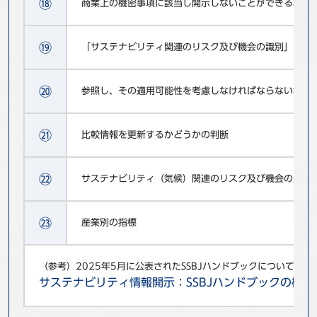
⑱
商業上の機密事項に該当し開示しないことができる場合
⑲
「サステナビリティ関連のリスク及び機会の識別」にお
⑳
参照し、その適用可能性を考慮しなければならない場合
㉑
比較情報を更新するかどうかの判断
㉒
サステナビリティ（気候）関連のリスク及び機会の影響
㉓
産業別の指標
（参考）2025年5月に公表されたSSBJハンドブックについての
サステナビリティ情報開示：SSBJハンドブックの概要