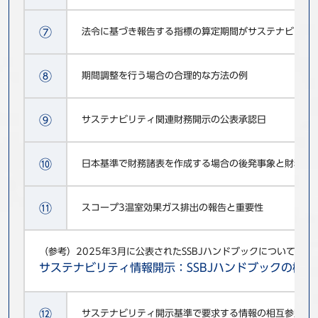
⑦
法令に基づき報告する指標の算定期間がサステナビリテ
⑧
期間調整を行う場合の合理的な方法の例
⑨
サステナビリティ関連財務開示の公表承認日
⑩
日本基準で財務諸表を作成する場合の後発事象と財務情
⑪
スコープ3温室効果ガス排出の報告と重要性
（参考）2025年3月に公表されたSSBJハンドブックについての
サステナビリティ情報開示：SSBJハンドブックの概
⑫
サステナビリティ開示基準で要求する情報の相互参照が