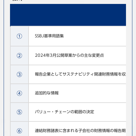
①
SSBJ基準用語集
②
2024年3月公開草案からの主な変更点
③
報告企業としてサステナビリティ関連財務情報を収集す
④
追加的な情報
⑤
バリュー・チェーンの範囲の決定
⑥
連結財務諸表に含まれる子会社の財務情報の報告期間と