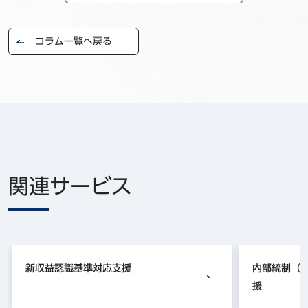
コラム一覧へ戻る
関連サービス
新収益認識基準対応支援
内部統制（J
援