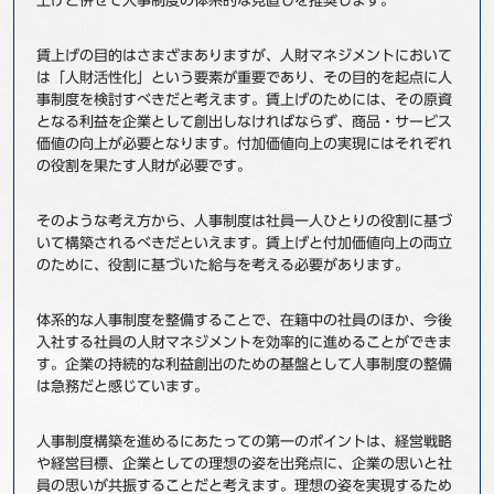
上げと併せて人事制度の体系的な見直しを推奨します。
賃上げの目的はさまざまありますが、人財マネジメントにおいて
は「人財活性化」という要素が重要であり、その目的を起点に人
事制度を検討すべきだと考えます。賃上げのためには、その原資
となる利益を企業として創出しなければならず、商品・サービス
価値の向上が必要となります。付加価値向上の実現にはそれぞれ
の役割を果たす人財が必要です。
そのような考え方から、人事制度は社員一人ひとりの役割に基づ
いて構築されるべきだといえます。賃上げと付加価値向上の両立
のために、役割に基づいた給与を考える必要があります。
体系的な人事制度を整備することで、在籍中の社員のほか、今後
入社する社員の人財マネジメントを効率的に進めることができま
す。企業の持続的な利益創出のための基盤として人事制度の整備
は急務だと感じています。
人事制度構築を進めるにあたっての第一のポイントは、経営戦略
や経営目標、企業としての理想の姿を出発点に、企業の思いと社
員の思いが共振することだと考えます。理想の姿を実現するため