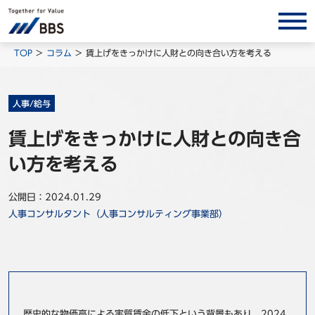
サービス/ソリューション
TOP
コラム
賃上げをきっかけに人財との向き合い方を考える
経営会計コンサルティング
製品・ソリューション
人事/給与
BPO
賃上げをきっかけに人財との向き合
インサイト
い方を考える
コラム
公開日：2024.01.29
ホワイトペーパー
人事コンサルタント（人事コンサルティング事業部）
調査レポート
対談/鼎談
BBS Group News
出版書籍
歴史的な物価高による実質賃金の低下という背景もあり、2024