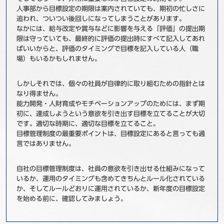
人事部から目標設定の期限は案内されていても、期初の忙しさに
追われ、ついつい後回しになってしまうことがあります。
なかには、給与改定や賞与などに影響を与える「評価」の提出期
限は守っていても、最終的に評価の提出時にすべて記入してあれ
ばいいからと、評価のタイミングで目標を記入している人（職
場）もいるかもしれません。
しかしそれでは、個々の社員が自律的に取り組むための指針とは
なり得ません。
能力開発・人財育成やモチベーションアップのためには、まず期
初に、達成しようという意欲を引き出す目標を立てることが大切
です。適切な時期に、適切な目標を立てること。
目標管理制度の最重要ポイントは、目標設定にあると言っても過
言ではありません。
自社の目標管理制度は、社員の意欲を引き出せる仕組みになって
いるか、運用のタイミングも含めてきちんとルール化されている
か、そしてルールどおりに運用されているか、新年度の目標設定
を始める前に、確認してみましょう。