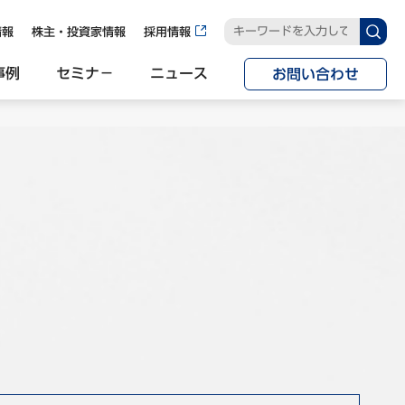
情報
株主・投資家情報
採用情報
事例
セミナ−
ニュース
お問い合わせ