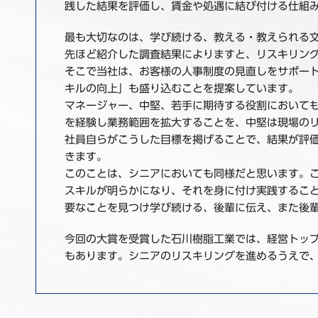
践した結果を評価し、賃金や処遇に結び付ける仕組
最も大切なのは、学び続ける、教える・教えられる
先ほど紹介した調査結果によりますと、リスキリン
そこで当社は、お客様の人事制度の見直しをサポー
キルの向上」も盛り込むことを提案しています。
マネージャー、中堅、若手に期待する役割において
を経験し業務範囲を拡大することを、中堅は現場の
社員自らがこうした目標を掲げることで、結果が評
きます。
このことは、シニアにおいても同様だと思います。
スキルが明らかになり、それを身に付け実践するこ
要なことを見つけ学び続ける、後輩に伝え、また後
今回の大賞を受賞した石川樹脂工業では、経営トッ
もあります。シニアのリスキリングを進めるうえで