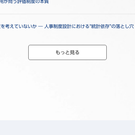
活用が問う評価制度の本質
考えていないか ― 人事制度設計における“統計依存”の落とし穴
もっと見る