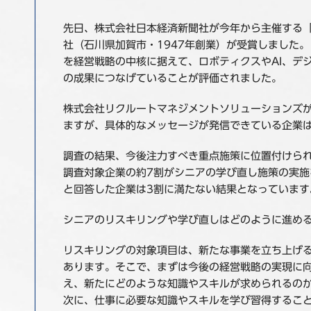
先日、株式会社日本経済新聞社が今年から主催する「
社（石川県加賀市・1947年創業）が受賞しました
を経営戦略の中核に据えて、ロボティクスやAI、デ
の成果につなげていることが評価されました。
株式会社リクルートマネジメントソリューションズ
ますが、具体的なメッセージが発信できている企業は
調査の結果、今後注力すべき重点施策に位置付けら
調査対象企業の約7割がシニアの学び直し施策の実
と回答した企業は3割に満たない結果となっています
シニアのリスキリングや学び直しはどのように進め
リスキリングの対象項目は、新たな事業を立ち上げ
あります。そこで、まずは今後の経営戦略の実現に
え、新たにどのような知識やスキルが求められるの
次に、仕事に必要な知識やスキルを学び習得するこ