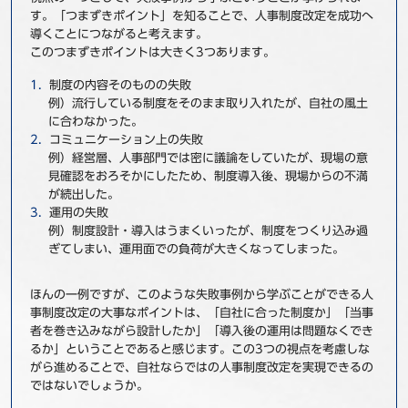
す。「つまずきポイント」を知ることで、人事制度改定を成功へ
導くことにつながると考えます。
このつまずきポイントは大きく3つあります。
制度の内容そのものの失敗
例）流行している制度をそのまま取り入れたが、自社の風土
に合わなかった。
コミュニケーション上の失敗
例）経営層、人事部門では密に議論をしていたが、現場の意
見確認をおろそかにしたため、制度導入後、現場からの不満
が続出した。
運用の失敗
例）制度設計・導入はうまくいったが、制度をつくり込み過
ぎてしまい、運用面での負荷が大きくなってしまった。
ほんの一例ですが、このような失敗事例から学ぶことができる人
事制度改定の大事なポイントは、「自社に合った制度か」「当事
者を巻き込みながら設計したか」「導入後の運用は問題なくでき
るか」ということであると感じます。この3つの視点を考慮しな
がら進めることで、自社ならではの人事制度改定を実現できるの
ではないでしょうか。