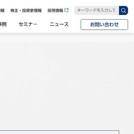
情報
株主・投資家情報
採用情報
事例
セミナ−
ニュース
お問い合わせ