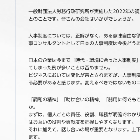
一般財団法人労務行政研究所が実施した2022年の調
とのことです。皆さんの会社はいかがでしょうか。
人事制度については、正解がなく、ある意味自由な
事コンサルタントとして日本の人事制度は今後どう
日本の企業は今まで「時代・環境に合った人事制度
てしまった例が多いことは否めません。
ビジネスにおいては変化が善とされますが、人事制
る必要があると感じます。変えるべきではないもの
「調和の精神」「助け合いの精神」「器用に何でも
か。
まずは、個人ごとの責任、役割、職務が明確でわか
はお互いの役割や貢献度を把握しやすくなります。
それに加えて、話し合いの場が重要となります。上
ます。