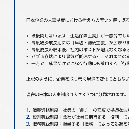
日本企業の人事制度における考え方の歴史を振り返
戦後間もない頃は「生活保障主義」が一般的でし
高度経済成長期には「年功・勤続主義」が広まり
高度成長の収束後、社内のポストが増えなくなる
バブル崩壊により景気が低迷すると、それまでの
一方で、成果だけではなく行動にも着目する「行
上記のように、企業を取り巻く環境の変化にともな
現在の日本の人事制度は大きく3つに分類されます。
職能資格制度：社員の「能力」の程度で処遇を決
役割等級制度：会社が社員に期待する「役割」に
職務等級制度：担当する「職務」によって処遇を