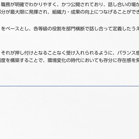
、職務が明確でわかりやすく、かつ公開されており、話し合いの場
部分が最大限に発揮され、組織力・成果の向上につなげることがで
」をベースとし、各等級の役割を部門横断で話し合って定義したう
、それが押し付けとなることなく受け入れられるように、バランス
制度を構築することで、環境変化の時代においても存分に存在感を