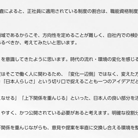
査によると、正社員に適用されている制度の割合は、職能資格制度54.
領域であるからこそ、方向性を定めることが難しく、自社内での検
あるべきか、考えてみたいと思います。
」を意識してきたように思います。時代の流れ・環境の変化を感じ
度はそこで働く人に関わるため、「変化一辺倒」ではなく、変えた
＝「日本人らしさ」という切り口で捉えることも一つのアイデアだ
こなせる」「上下関係を重んじる」といった、日本人の良い部分を
りやすく、かつ公開されている必要があると考えます。明確な役割
下関係を重んじながらも、意見や提案を率直に交換し合える環境を