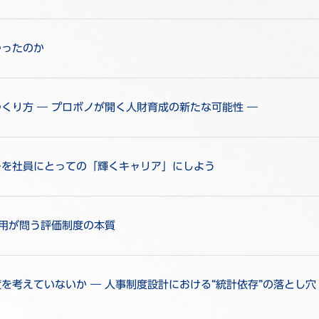
かったのか
くり方 ― プロボノが開く人財育成の新たな可能性 ―
ーを社員にとっての「輝くキャリア」にしよう
活用が問う評価制度の本質
考えていないか ― 人事制度設計における“統計依存”の落とし穴