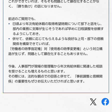
これができていれば、そもそも問題として顕在化することがな
く、「勝ち負け」の話になりません。
前述のご質問でも、
日頃より年次有給休暇の取得希望時期について部下と話をし、
部内の業務に支障が生じそうであれば早めに日程調整を依頼す
るようにしておき、
併せて、依頼に応じてもらえるような良好な上司・部下の信頼
関係を構築できていれば、
「労働者の時季指定権」対「使用者の時季変更権」という対立構
造が生じず、問題として顕在化することもありません。
今後、人事部門が現場の管理職から年次有給休暇に関連した相談
を受けることも増えるものと思います。
その際には、法的な観点での回答と併せて、「事前調整と信頼関
係」の重要性もぜひお伝えいただければと思います。