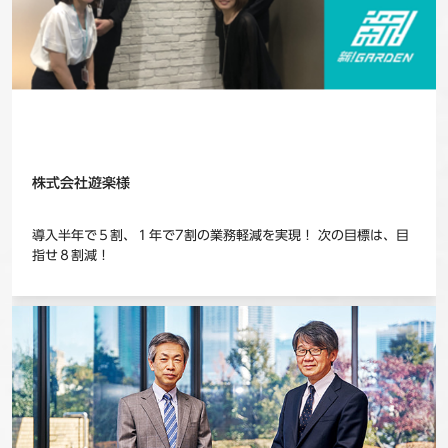
株式会社遊楽様
導入半年で５割、１年で7割の業務軽減を実現！ 次の目標は、目
指せ８割減！