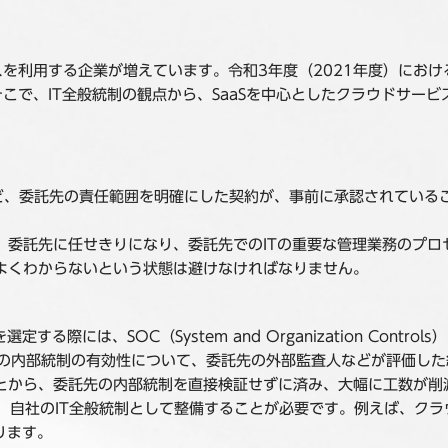
を利用する企業が増えています。令和3年度（2021年度）におけ
こで、IT全般統制の観点から、SaaSを中心としたクラウドサー
など、委託先の責任範囲を明確にした契約が、事前に承認されている
。委託先に任せきりになり、委託先でのITの重要な管理業務のプロ
よくわからないという状態は避けなければなりません。
る際には、SOC（System and Organization Con
先の内部統制の有効性について、委託先の外部監査人などが評価した
とから、委託先の内部統制を直接検証せずに済み、大幅に工数が削
は、自社のIT全般統制として整備することが必要です。例えば、ク
ります。