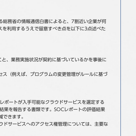
る総務省の情報通信白書によると、7割近い企業が何
ビスを利用するうえで留意すべき点を以下に3点述べた
こと、業務実施状況が契約に基づいているかを事後に
セス（例えば、プログラムの変更管理がルールに基づ
trols）レポートが入手可能なクラウドサービスを選定する
結果を報告する書類です。SOCレポートの評価結果
減できます。
ラウドサービスへのアクセス権管理については、主要な