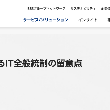
BBSグループネットワーク
サステナビリティ
企業
サービス/ソリューション
インサイト
るIT全般統制の留意点