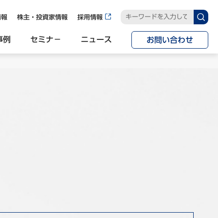
情報
株主・投資家情報
採用情報
事例
セミナ−
ニュース
お問い合わせ