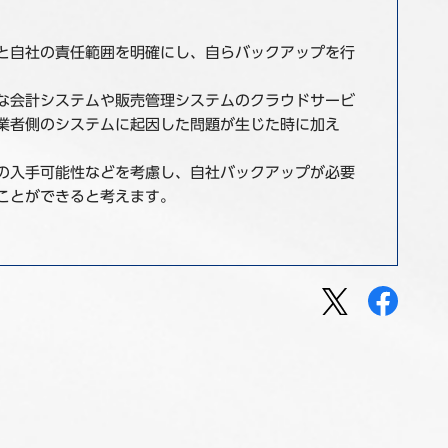
と自社の責任範囲を明確にし、自らバックアップを行
な会計システムや販売管理システムのクラウドサービ
業者側のシステムに起因した問題が生じた時に加え
の入手可能性などを考慮し、自社バックアップが必要
ことができると考えます。