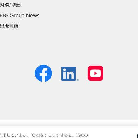
対談/鼎談
BBS Group News
出版書籍
個人情報保護方針
免責事項
サイトマップ
利用しています。[OK]をクリックすると、当社の