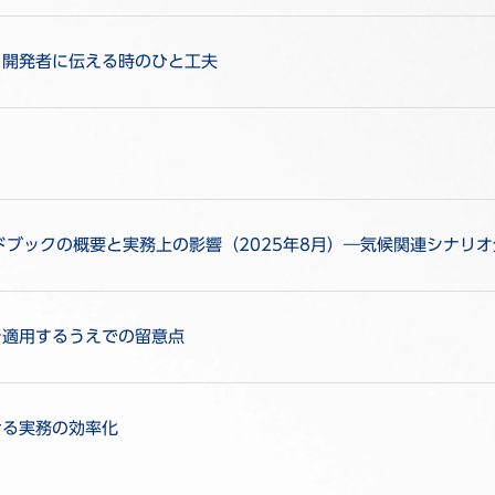
・開発者に伝える時のひと工夫
ンドブックの概要と実務上の影響（2025年8月）―気候関連シナリ
を適用するうえでの留意点
ける実務の効率化