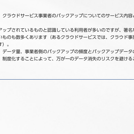
、クラウドサービス事業者のバックアップについてのサービス内容
アップされているものと認識している利用者が多いのですが、著名
いものも数多くあります（あるクラウドサービスでは、クラウド事
す）。
、データ量、事業者側のバックアップの頻度とバックアップデータ
、制度化することによって、万が一のデータ消失のリスクを避ける