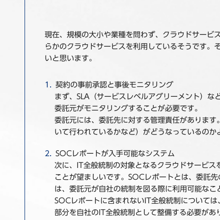
現在、規模の大小や業種を問わず、クラウドサービス
らかのクラウドサービスを利用しているそうです。そ
いと思います。
契約の事前承認と事後モニタリング
まず、SLA（サービスレベルアグリーメント）
委託元がモニタリングすることが必要です。
委託元には、委託先に対する管理責任があります
いて行われているかなど）がどうなっているのか
SOCレポートが入手可能なシステム
次に、IT全般統制の対象となるクラウドサービスを選定す
ことが望ましいです。SOCレポートとは、委託
は、委託元が自社の統制を図る際に利用可能なこ
SOCレポートに含まれないIT全般統制について
部分を自社のIT全般統制として整備する必要があ