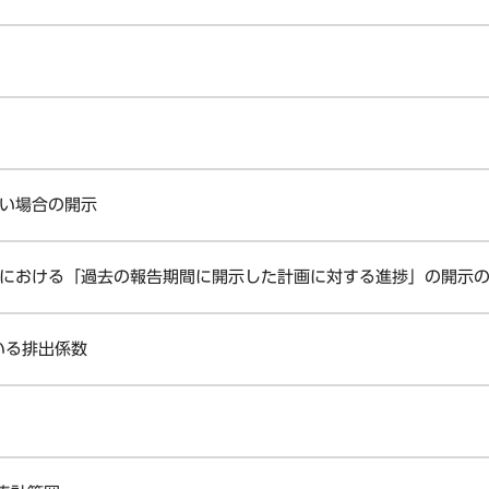
ない場合の開示
期間における「過去の報告期間に開示した計画に対する進捗」の開示
いる排出係数