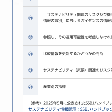
「サステナビリティ関連のリスク及び機
⑲
情報の識別」におけるガイダンスの情報
⑳
参照し、その適用可能性を考慮しなけれ
㉑
比較情報を更新するかどうかの判断
㉒
サステナビリティ（気候）関連のリスク
㉓
産業別の指標
（参考）2025年5月に公表されたSSBJハンド
サステナビリティ情報開示：SSBJハンドブッ