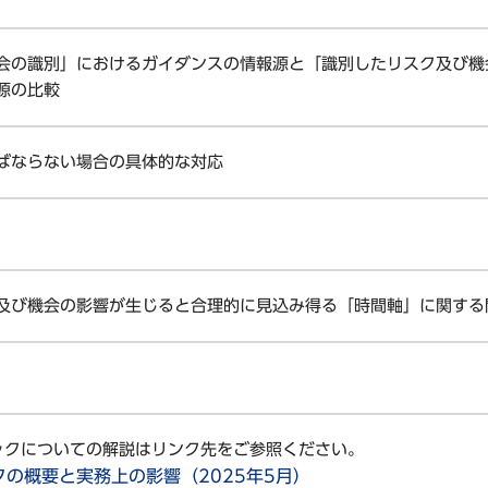
会の識別」におけるガイダンスの情報源と「識別したリスク及び機
源の比較
ばならない場合の具体的な対応
及び機会の影響が生じると合理的に見込み得る「時間軸」に関する
ブックについての解説はリンク先をご参照ください。
クの概要と実務上の影響（2025年5月）