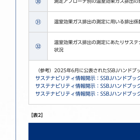
㉚
測定アプローチ別の温室効果ガス排出の
㉛
温室効果ガス排出の測定に用いる排出係
温室効果ガス排出の測定にあたりサステ
㉜
状況
（参考）2025年6月に公表されたSSBJハンド
サステナビリティ情報開示：SSBJハンドブッ
サステナビリティ情報開示：SSBJハンドブッ
サステナビリティ情報開示：SSBJハンドブッ
【表2】