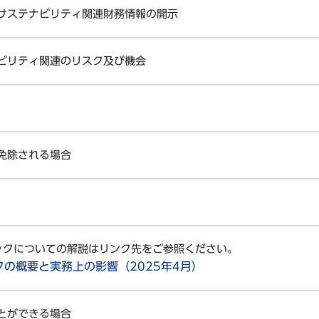
サステナビリティ関連財務情報の開示
ビリティ関連のリスク及び機会
免除される場合
ブックについての解説はリンク先をご参照ください。
クの概要と実務上の影響（2025年4月）
とができる場合