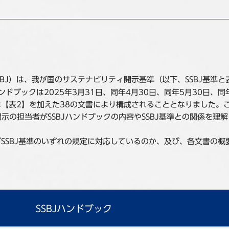
SSBJ）は、我が国のサステナビリティ開示基準（以下、SSBJ基準
ハンドブックは2025年3月31日、同年4月30日、同年5月30日、
ックは【表2】を加えた38の文書により構成されることとなりました。
示の担当者がSSBJハンドブックの内容やSSBJ基準との関係を理
がSSBJ基準のいずれの規定に対応しているのか、及び、各文書の
SSBJハンドブック