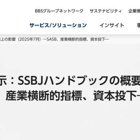
BBSグループネットワーク
サステナビリティ
企業
サービス/ソリューション
インサイト
上の影響（2025年7月）―SASB、産業横断的指標、資本投下―
示：SSBJハンドブックの概
SB、産業横断的指標、資本投下