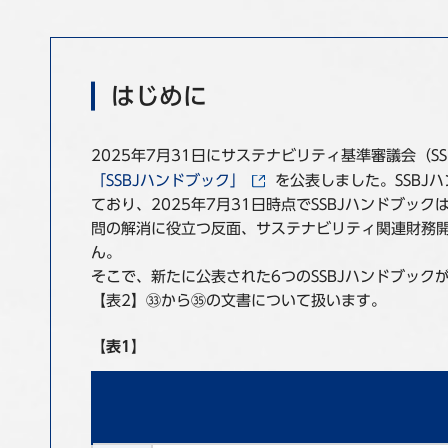
はじめに
2025年7月31日にサステナビリティ基準審議会（
「SSBJハンドブック」
を公表しました。SSBJ
ており、2025年7月31日時点でSSBJハンドブ
問の解消に役立つ反面、サステナビリティ関連財務開
ん。
そこで、新たに公表された6つのSSBJハンドブック
【表2】㉝から㉟の文書について扱います。
【表1】