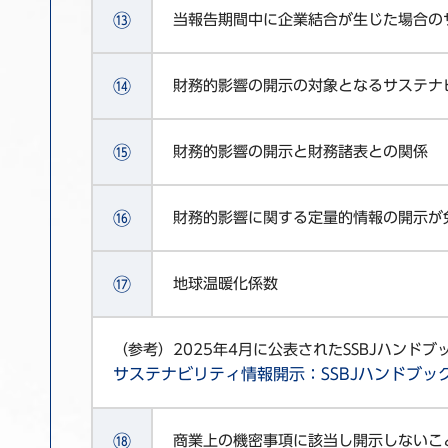
⑬
当報告期間中に企業結合が生じた場合の
⑭
財務的影響の開示の対象となるサステナ
⑮
財務的影響の開示と財務諸表との関係
⑯
財務的影響に関する定量的情報の開示が
⑰
地球温暖化係数
（参考）2025年4月に公表されたSSBJハンド
サステナビリティ情報開示：SSBJハンドブッ
⑱
商業上の機密事項に該当し開示しないこ