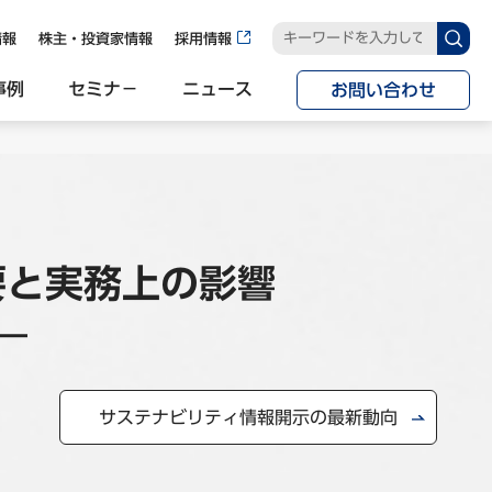
情報
株主・投資家情報
採用情報
事例
セミナ−
ニュース
お問い合わせ
要と実務上の影響
―
サステナビリティ情報開示の最新動向