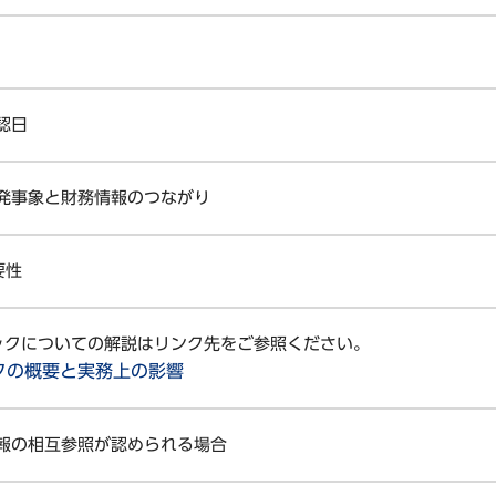
認日
発事象と財務情報のつながり
要性
ブックについての解説はリンク先をご参照ください。
クの概要と実務上の影響
報の相互参照が認められる場合