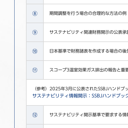
⑧
期間調整を行う場合の合理的な方法の例
⑨
サステナビリティ関連財務開示の公表承
⑩
日本基準で財務諸表を作成する場合の後
⑪
スコープ3温室効果ガス排出の報告と重
（参考）2025年3月に公表されたSSBJハンド
サステナビリティ情報開示：SSBJハンドブッ
⑫
サステナビリティ開示基準で要求する情