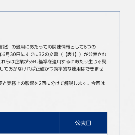
と表記）の適用にあたっての関連情報として6つの
同年6月30日にすでに32の文書（【表1】）が公表され
これらは企業がSSBJ基準を適用するにあたり生じる疑
解しておかなければ正確かつ効率的な運用はできませ
概要と実務上の影響を2回に分けて解説します。今回は
公表日