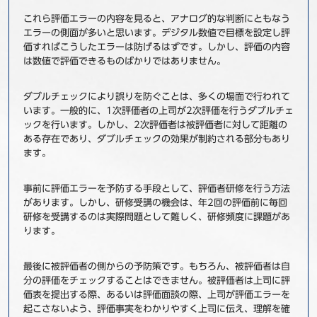
これら評価エラーの内容を見ると、アナログ的な判断にともなう
エラーの側面が多いと思います。デジタル数値で目標を設定し評
価すればこうしたエラーは防げるはずです。しかし、評価の内容
は数値で評価できるものばかりではありません。
ダブルチェックにより誤りを防ぐことは、多くの場面で行われて
います。一般的に、1次評価者の上司が2次評価を行うダブルチェ
ックを行います。しかし、2次評価者は被評価者に対して距離の
ある存在であり、ダブルチェックの効果が制約される部分もあり
ます。
事前に評価エラーを予防する手段として、評価者研修を行う方法
があります。しかし、研修受講の機会は、年2回の評価前に毎回
研修を受講するのは実際問題として難しく、研修頻度に課題があ
ります。
最後に被評価者の側からの予防策です。もちろん、被評価者は自
分の評価をチェックすることはできません。被評価者は上司に評
価表を提出する際、あるいは評価面談の際、上司が評価エラーを
起こさないよう、評価事実をわかりやすく上司に伝え、理解を確