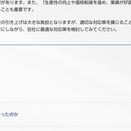
要があります。また、「生産性の向上や価格転嫁を進め、業績が好
ることも重要です。
金の引き上げは大きな負担となりますが、適切な対応策を講じるこ
考にしながら、自社に最適な対応策を検討してみてください。
かったのか