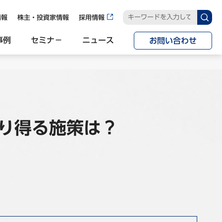
情報
株主・投資家情報
採用情報
事例
セミナ−
ニュース
お問い合わせ
り得る施策は？