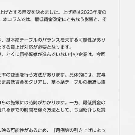
上げとする目安を決めました。上げ幅は2023年度の
。本コラムでは、最低賃金改定にともなう影響と、そ
は、基本給テーブルのバランスを失する可能性があり
とする賃上げ対応が必要となります。
り、とくに価格転嫁が進んでいない中小企業は、今回
比率の変更を行う方法があります。具体的には、賞与
まま最低賃金をクリアし、基本給テーブルの構造も維
れらの施策には時間がかかります。一方、最低賃金の
現れるまでの時間を稼ぐ方法として、今回紹介した賞
に映る可能性があるため、「月例給の引き上げによっ