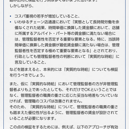
踏み込んだ検証を行う例は多くないように思います。
しかしながら、
コスパ重視の若手が増加していること、
いわゆるチェーン店通達において「実態として長時間労働を余
儀なくされた結果、時間単価に換算した賃金額において、店舗
に所属するアルバイト・パート等の賃金額に満たない場合に
は、管理監督者性を否定する重要な要素となる。特に、当該時
間単価に換算した賃金額が最低賃金額に満たない場合は、管理
監督者性を否定する極めて重要な要素となる」とされており、
行政としても管理監督者性の判断において「実質的な時給」に
言及していること、
などを踏まえると、本来的には「実質的な時給」についても検証
を行うべきでしょう。
また、仮に「実質的な時給」において管理監督者の方が非管理監
督者よりも上であったとしても、それだけでOKということでは
なく、管理監督者の職責の重さに応じた妥当な格差もついていな
ければ、管理職のコスパは改善されません。
そのため、「実質的な時給」について、管理監督者の職責の重さ
も踏まえた優位性が出るように、管理監督者の賃金が設計されて
いることが必要になります。
この点の検証をするためには、例えば、以下のアプローチが有効