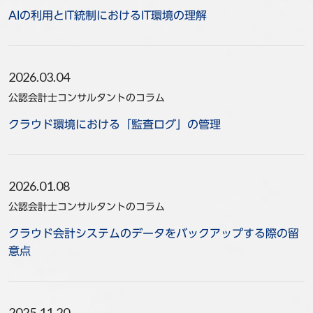
AIの利用とIT統制におけるIT環境の理解
事例
セミナ−
2026.03.04
ニュース
公認会計士コンサルタントのコラム
お問い合わせ
クラウド環境における「監査ログ」の管理
BBSグループネットワーク
サステナビリティ
企業情報
2026.01.08
株主・投資家情報
採用情報
公認会計士コンサルタントのコラム
クラウド会計システムのデータをバックアップする際の留
意点
2025.11.20