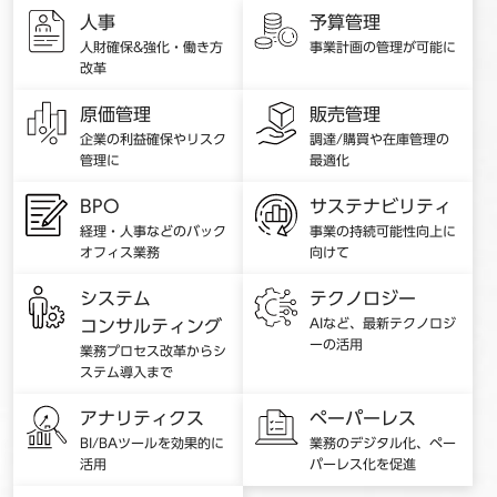
人事
予算管理
人財確保&強化・働き方
事業計画の管理が可能に
改革
原価管理
販売管理
企業の利益確保やリスク
調達/購買や在庫管理の
管理に
最適化
BPO
サステナビリティ
経理・人事などのバック
事業の持続可能性向上に
オフィス業務
向けて
システム
テクノロジー
AIなど、最新テクノロジ
コンサルティング
ーの活用
業務プロセス改革からシ
ステム導入まで
アナリティクス
ペーパーレス
BI/BAツールを効果的に
業務のデジタル化、ペー
活用
パーレス化を促進