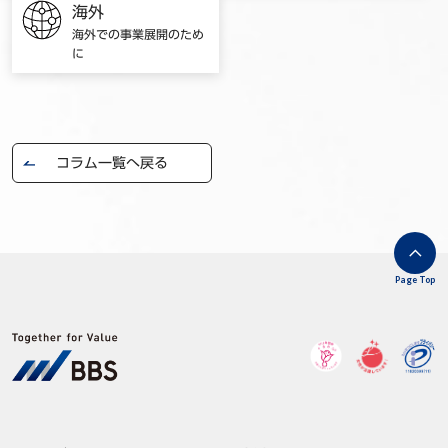
海外
海外での事業展開のため
に
コラム一覧へ戻る
Page Top