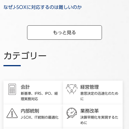
なぜJ-SOXに対応するのは難しいのか
もっと見る
カテゴリー
会計
経営管理
新基準、IFRS、IPO、経
意思決定の迅速化のため
理実務対応
に
内部統制
業務改革
J-SOX、IT統制の最適化
決算早期化を実現するた
めに