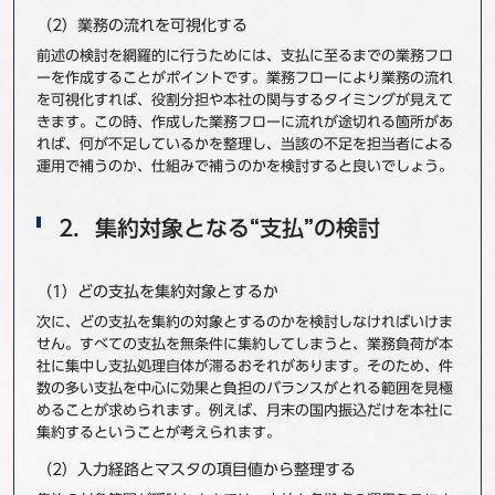
（2）業務の流れを可視化する
前述の検討を網羅的に行うためには、支払に至るまでの業務フロ
ーを作成することがポイントです。業務フローにより業務の流れ
を可視化すれば、役割分担や本社の関与するタイミングが見えて
きます。この時、作成した業務フローに流れが途切れる箇所があ
れば、何が不足しているかを整理し、当該の不足を担当者による
運用で補うのか、仕組みで補うのかを検討すると良いでしょう。
2．集約対象となる“支払”の検討
（1）どの支払を集約対象とするか
次に、どの支払を集約の対象とするのかを検討しなければいけま
せん。すべての支払を無条件に集約してしまうと、業務負荷が本
社に集中し支払処理自体が滞るおそれがあります。そのため、件
数の多い支払を中心に効果と負担のバランスがとれる範囲を見極
めることが求められます。例えば、月末の国内振込だけを本社に
集約するということが考えられます。
（2）入力経路とマスタの項目値から整理する