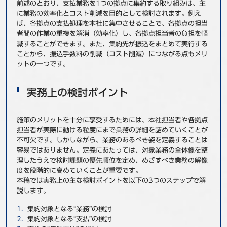
前述のとおり、支払業務を1つの拠点に集約する取り組みは、主
に業務の効率化とコスト削減を目的として検討されます。例え
ば、各拠点の支払処理を本社に集中させることで、各拠点の担当
者間の作業の重複を解消（効率化）し、各拠点担当者の負担を軽
減することができます。また、集約先が振込をまとめて実行する
ことから、振込手数料の削減（コスト削減）につながる点もメリ
ットの一つです。
実務上の検討ポイント
施策のメリットを十分に享受するためには、本社担当者や各拠点
担当者が実際に動ける粒度にまで業務の詳細を詰めていくことが
不可欠です。しかしながら、業務のあるべき姿を定義することは
容易ではありません。定義にあたっては、対象業務の全体像を整
理したうえで検討課題の優先順位を定め、めざすべき業務の解像
度を段階的に高めていくことが重要です。
本稿では実務上の主な検討ポイントを以下の3つのステップで解
説します。
集約対象となる“業務”の検討
集約対象となる“支払”の検討