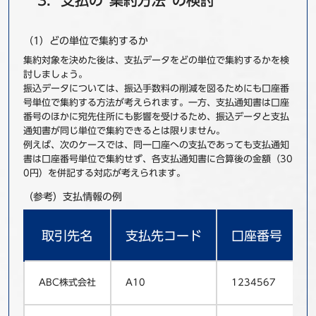
3．支払の“集約方法”の検討
（1）どの単位で集約するか
集約対象を決めた後は、支払データをどの単位で集約するかを検
討しましょう。
振込データについては、振込手数料の削減を図るためにも口座番
号単位で集約する方法が考えられます。一方、支払通知書は口座
番号のほかに宛先住所にも影響を受けるため、振込データと支払
通知書が同じ単位で集約できるとは限りません。
例えば、次のケースでは、同一口座への支払であっても支払通知
書は口座番号単位で集約せず、各支払通知書に合算後の金額（30
0円）を併記する対応が考えられます。
（参考）支払情報の例
取引先名
支払先コード
口座番号
ABC株式会社
A10
1234567