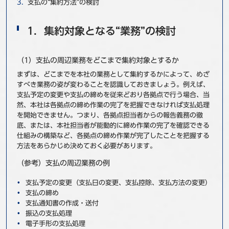
支払の“集約方法”の検討
1．集約対象となる“業務”の検討
（1）支払の周辺業務をどこまで集約対象とするか
まずは、どこまでを本社の業務として集約するかによって、めざ
すべき業務の姿が変わることを認識しておきましょう。例えば、
支払予定の変更や支払の締めを従来どおり各拠点で行う場合、当
然、本社は各拠点の締め作業の完了を把握できなければ支払処理
を開始できません。つまり、各拠点担当者からの報告義務の徹
底、または、本社担当者が能動的に締め作業の完了を確認できる
仕組みの構築など、各拠点の締め作業が完了したことを把握する
方法をあらかじめ決めておく必要があります。
（参考）支払の周辺業務の例
支払予定の変更（支払日の変更、支払控除、支払方法の変更）
支払の締め
支払通知書の作成・送付
振込の支払処理
電子手形の支払処理