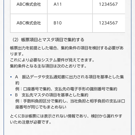
ABC株式会社
A11
1234567
ABC株式会社
B10
1234567
（2）帳票項目とマスタ項目で集約する
帳票出力を前提とした場合、集約条件の項目を検討する必要があ
ります。
これにより必要なシステム要件が見えてきます。
集約条件となる主な項目は次のとおりです。
A 振込データや支払通知書に出力される項目を基準とした集
約
例：口座番号で集約、支払先の電子手形の識別番号で集約
B 支払先マスタの項目を基準とした集約
例：手数料負担区分で集約し、当社負担と相手負担の支払は口
座番号が同じでもまとめない
とくにBは帳票には表示されない情報であり、検討から漏れやす
いため注意が必要です。