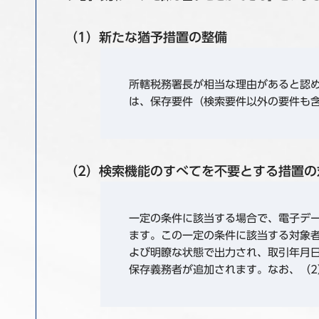
（1）新たな猶予措置の整備
所轄税務署長が相当な理由があると認
は、保存要件（検索要件以外の要件も
（2）検索機能のすべてを不要とする措置の
一定の条件に該当する場合で、電子デ
ます。この一定の条件に該当する対象
よび明瞭な状態で出力され、取引年月
保存義務者が追加されます。なお、（2