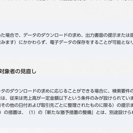
めた場合で、データのダウンロードの求め、出力書面の提示または
含みます）にかかわらず、電子データの保存をすることが可能とな
対象者の見直し
ータのダウンロードの求めに応じることができる場合に、検索要件
者は、従来は売上高が一定金額以下という条件のみが設けられてい
日その他の日付および取引先ごとに整理されたものに限る）の提示
）の措置は、（1）の「新たな猶予措置の整備」とは、別途設けら