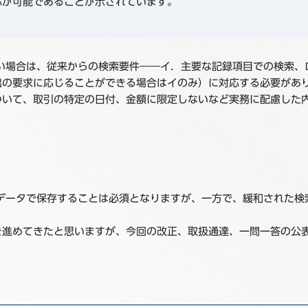
応が可能であることが示されています。
い場合は、従来からの検索要件――イ．主要な記録項目での検索、
出の要求に応じることができる場合はイのみ）に対応する必要があ
ついて、取引の特定の日付、金額に限定しないなど実務に配慮した
データで保存することは必須となりますが、一方で、緩和された検
を進めてきたと思いますが、今回の改正、取扱通達、一問一答の公