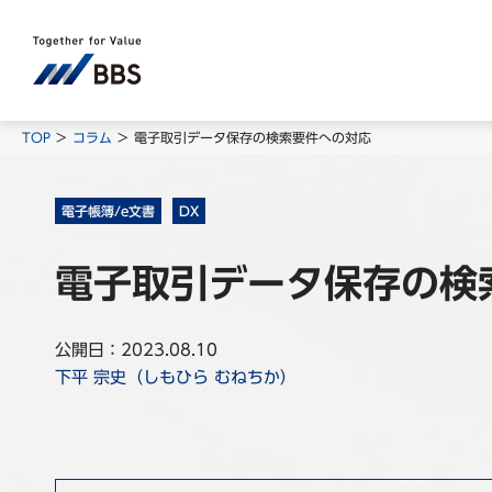
TOP
コラム
電子取引データ保存の検索要件への対応
電子帳簿/e文書
DX
電子取引データ保存の検
公開日：2023.08.10
下平 宗史（しもひら むねちか）