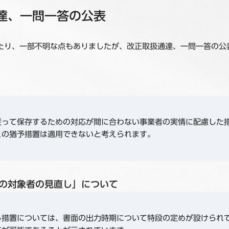
達、一問一答の公表
たり、一部不明な点もありましたが、改正取扱通達、一問一答の公
従って保存するための対応が間に合わない事業者の実情に配慮した
この猶予措置は適用できないと考えられます。
の対象者の見直し」について
る措置については、書面の出力時期について特段の定めが設けられ