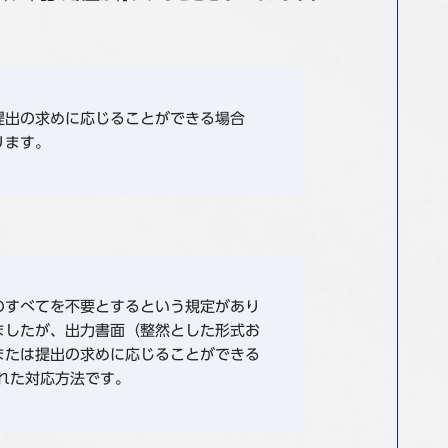
提出の求めに応じることができる場合
ります。
のすべてを不要とするという規定があり
ましたが、出力書面（整然とした形式お
または提出の求めに応じることができる
れた対応方法です。