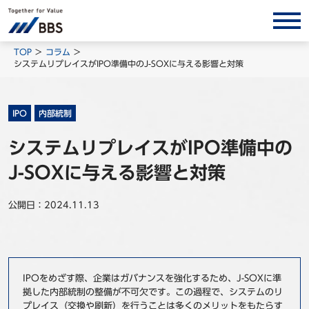
サービス/ソリューション
TOP
コラム
システムリプレイスがIPO準備中のJ-SOXに与える影響と対策
経営会計コンサルティング
製品・ソリューション
IPO
内部統制
BPO
システムリプレイスがIPO準備中の
インサイト
J-SOXに与える影響と対策
コラム
ホワイトペーパー
公開日：2024.11.13
調査レポート
対談/鼎談
BBS Group News
IPOをめざす際、企業はガバナンスを強化するため、J-SOXに準
拠した内部統制の整備が不可欠です。この過程で、システムのリ
出版書籍
プレイス（交換や刷新）を行うことは多くのメリットをもたらす