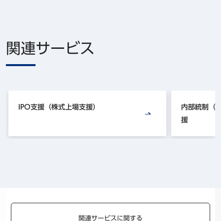
関連サービス
IPO支援（株式上場支援）
内部統制（J
援
関連サービスに関する