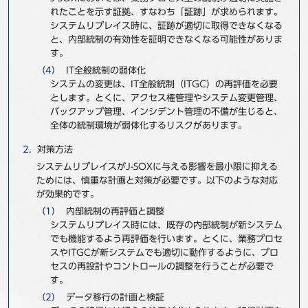
れたことを示す証拠、すなわち「証跡」が求められます。
システムリプレイス時に、証跡が適切に取得できなくなる
と、内部統制の有効性を証明できなくなる可能性がありま
す。
IT全般統制の弱体化
システムの変更は、IT全般統制（ITGC）の再評価を必要
とします。とくに、アクセス権管理やシステム変更管理、
バックアップ管理、インシデント管理の不備が生じると、
全体の統制環境が弱体化するリスクがあります。
対策方法
システムリプレイスがJ-SOXに与える影響を最小限に抑える
ためには、慎重な計画と対策が必要です。以下のような対応
が効果的です。
内部統制の再評価と調整
システムリプレイス時には、既存の内部統制が新システム
でも機能するよう再評価を行います。とくに、業務プロセ
スやITGCが新システムでも適切に動作するように、プロ
セスの再設計やコントロールの調整を行うことが必要で
す。
データ移行の計画と検証