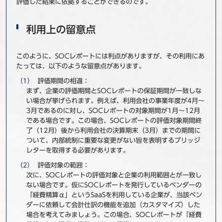
評価した結果に依拠することができるのです。
利用上の留意点
このように、SOCレポートには利点がありますが、その利用にあ
たっては、以下のような留意点があります。
評価期間の相違：
まず、企業の評価期間とSOCレポートの保証期間が一致しな
い場合が挙げられます。例えば、利用会社の事業年度が4月～
3月であるのに対し、SOCレポートの対象期間が1月～12月
である場合です。この場合、SOCレポートの評価対象期間終
了（12月）後から利用会社の決算期末（3月）までの期間に
ついて、内部統制に重要な変更がない旨を表明するブリッジ
レターを取得する必要があります。
評価対象の範囲：
次に、SOCレポートの評価対象と企業の利用範囲とが一致し
ない場合です。仮にSOCレポートを発行しているベンダーの
「経費精算α」というSaaSを利用している企業が、当該ベン
ダーに依頼して会計仕訳の機能を追加（カスタマイズ）した
場合を考えてみましょう。この場合、SOCレポートが「経費