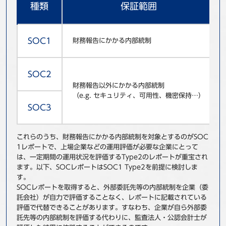
種類
保証範囲
SOC1
財務報告にかかる内部統制
SOC2
財務報告以外にかかる内部統制
（e.g. セキュリティ、可用性、機密保持…）
SOC3
これらのうち、財務報告にかかる内部統制を対象とするのがSOC
1レポートで、上場企業などの運用評価が必要な企業にとって
は、一定期間の運用状況を評価するType2のレポートが重宝され
ます。以下、SOCレポートはSOC1 Type2を前提に検討しま
す。
SOCレポートを取得すると、外部委託先等の内部統制を企業（委
託会社）が自力で評価することなく、レポートに記載されている
評価で代替できることがあります。すなわち、企業が自ら外部委
託先等の内部統制を評価する代わりに、監査法人・公認会計士が