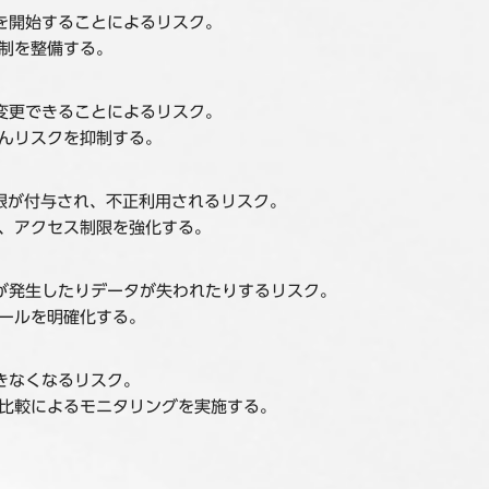
を開始することによるリスク。
体制を整備する。
変更できることによるリスク。
ざんリスクを抑制する。
限が付与され、不正利用されるリスク。
し、アクセス制限を強化する。
が発生したりデータが失われたりするリスク。
ルールを明確化する。
きなくなるリスク。
ル比較によるモニタリングを実施する。