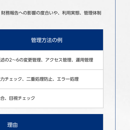
、財務報告への影響の度合いや、利用実態、管理体制
管理方法の例
上述の2～6の変更管理、アクセス管理、運用管理
入力チェック、二重処理防止、エラー処理
照合、目視チェック
理由