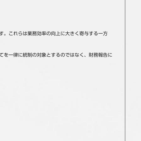
ます。これらは業務効率の向上に大きく寄与する一方
べてを一律に統制の対象とするのではなく、財務報告に