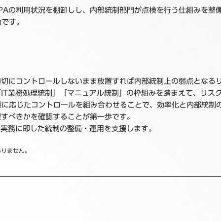
PAの利用状況を棚卸しし、内部統制部門が点検を行う仕組みを整
効です。
適切にコントロールしないまま放置すれば内部統制上の弱点となる
「IT業務処理統制」「マニュアル統制」の枠組みを踏まえて、リス
態に応じたコントロールを組み合わせることで、効率化と内部統制
理すべきかを確認することが第一歩です。
の実務に即した統制の整備・運用を支援します。
ありません。