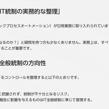
IT統制の実務的な整理」
ボティックプロセスオートメーション）が日常業務に取り入れられてい
象となるのか？」と疑問を持つ方も少なくありません。実務上は、す
することが重要です。
T全般統制の方向性
するコントロールを整理すると以下のとおりです。
に把握されず、統制が不十分となるリスク。
報告に影響を与えるものはIT全般統制に準じて管理する。