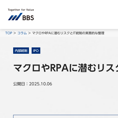
TOP
コラム
マクロやRPAに潜むリスクとIT統制の実務的な整理
内部統制
IPO
マクロやRPAに潜むリス
公開日：2025.10.06