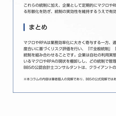
これらの統制に加え、企業として定期的にマクロやR
る形骸化を防ぎ、統制の実効性を維持するうえで有
まとめ
マクロやRPAは業務効率化に大きく寄与する一方、
度合いに基づくリスク評価を行い、「IT全般統制」
統制を組み合わせることです。企業は自社の利用実
いるマクロやRPAの現状を棚卸しし、どの統制で管
BBSの公認会計士コンサルタントは、クライアント
※本コラムの内容は筆者個人の見解であり、BBSの公式見解では