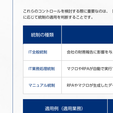
これらのコントロールを検討する際に重要なのは、「
に応じて統制の適用を判断することです。
統制の種類
IT全般統制
会社の財務報告に影響を与
IT業務処理統制
マクロやRPAが自動で実
マニュアル統制
RPAやマクロが生成した
適用例（適用業務）