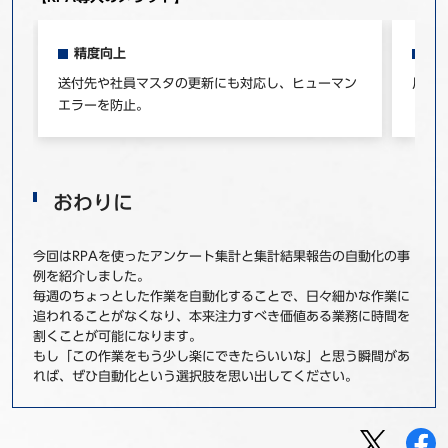
精度向上
工
送付先や社員マスタの更新にも対応し、ヒューマン
月2
エラーを防止。
おわりに
今回はRPAを使ったアンケート集計と集計結果報告の自動化の事
例を紹介しました。
毎週のちょっとした作業を自動化することで、日々細かな作業に
追われることがなくなり、本来注力すべき価値ある業務に時間を
割くことが可能になります。
もし「この作業をもう少し楽にできたらいいな」と思う瞬間があ
れば、ぜひ自動化という選択肢を思い出してください。