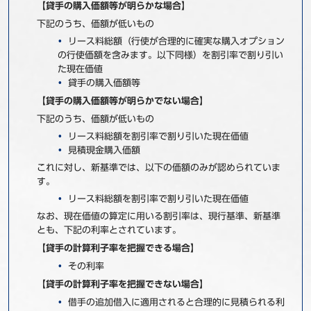
【貸手の購入価額等が明らかな場合】
下記のうち、価額が低いもの
リース料総額（行使が合理的に確実な購入オプション
の行使価額を含みます。以下同様）を割引率で割り引い
た現在価値
貸手の購入価額等
【貸手の購入価額等が明らかでない場合】
下記のうち、価額が低いもの
リース料総額を割引率で割り引いた現在価値
見積現金購入価額
これに対し、新基準では、以下の価額のみが認められていま
す。
リース料総額を割引率で割り引いた現在価値
なお、現在価値の算定に用いる割引率は、現行基準、新基準
とも、下記の利率とされています。
【貸手の計算利子率を把握できる場合】
その利率
【貸手の計算利子率を把握できない場合】
借手の追加借入に適用されると合理的に見積られる利