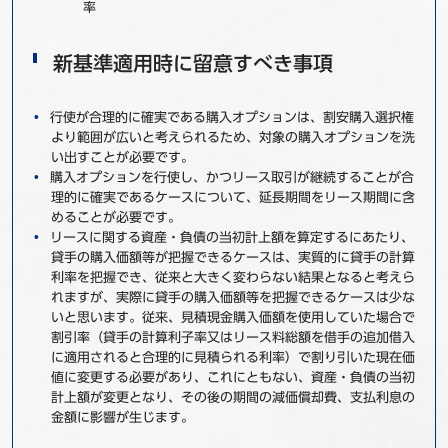
率
新基準適用時に留意すべき事項
行使が合理的に確実である購入オプションは、割安購入選択権
より範囲が広いと考えられるため、対象の購入オプションを洗
い出すことが必要です。
購入オプションを行使し、かつリース取引が継続することが合
理的に確実であるケースについて、延長期間をリース期間に含
めることが必要です。
リースに関する資産・負債の当初計上額を算定するにあたり、
貸手の購入価額等が把握できるケースは、実質的に貸手の計算
利率を把握でき、従来と大きく変わらない結果となると考えら
れますが、実際に貸手の購入価額等を把握できるケースは少な
いと思います。従来、見積現金購入価額を使用していた場合で
割引率（貸手の計算利子率又はリース料総額を借手の追加借入
に適用されると合理的に見積られる利率）で割り引いた現在価
値に変更する必要があり、これにともない、資産・負債の当初
計上額が変更となり、その後の期間の減価償却費、支払利息の
金額に影響が生じます。