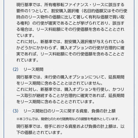
現行基準では、所有権移転ファイナンス・リースに該当する
要件の1つとして、割安購入選択権（名目的価額又はその行使
時点のリース物件の価額に比して著しく有利な価額で買い取
る権利）の行使が確実であることが挙げられており、該当す
る場合は、リース料総額にその行使価額を含めることとされ
ています。
これに対し、新基準では、割安購入選択権が与えられている
かどうかにかかわらず、購入オプションの行使が合理的に確
実であれば、リース料総額にその行使価額を含めることとさ
れています。
リース期間
現行基準では、未行使の購入オプションについて、延長期間
をリース期間に含めることとはされていません。
これに対し、新基準では、購入オプションを行使し、かつリ
ース取引が継続することが合理的に確実であれば、延長期間
をリース期間に含めることとされています。
リース開始日のリースに関する資産、負債の計上額
※本コラムでは、簡便化のため付随費用などの調整を考慮外としています。
現行基準では、借手における資産および負債の計上額は、以
下の価額とされています。