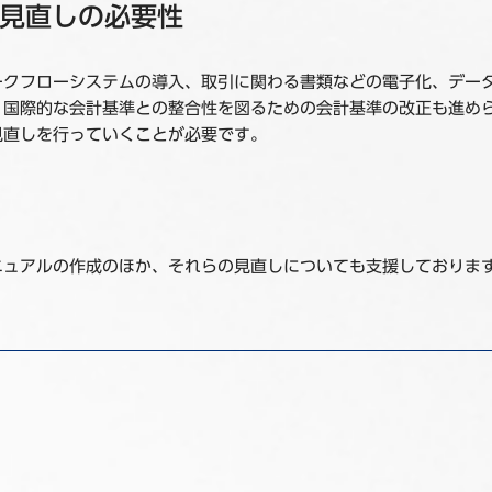
見直しの必要性
ークフローシステムの導入、取引に関わる書類などの電子化、デー
、国際的な会計基準との整合性を図るための会計基準の改正も進め
見直しを行っていくことが必要です。
ニュアルの作成のほか、それらの見直しについても支援しておりま