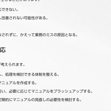
応できない。
し改善されない可能性がある。
なされずに、かえって業務のミスの原因となる。
応
が考えられます。
し、処理を検討できる体制を整える。
マニュアルを作成する。
行い、必要に応じてマニュアルをブラッシュアップする。
定期的にマニュアルの見直しの必要性を検討する。