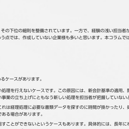
、その下位の細則を整備されています。一方で、経験の浅い担当者
いう点では、作成していない企業様も多いと思います。本コラムで
いるケースがあります。
い処理を行えないケースです。この原因には、新会計基準の適用、
い事業の立ち上げにともなう新しい処理を担当者が把握していない
これは経理処理に必要な書類データを探すのに時間が掛かったり、
である場合があります。
回すことができないというケースもあります。具体的には、長年に