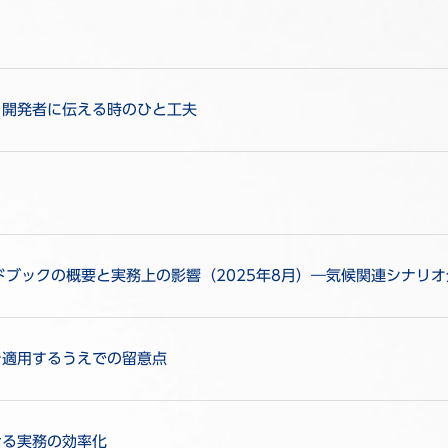
・開発者に伝える時のひと工夫
ンドブックの概要と実務上の影響（2025年8月）―気候関連シナリ
を適用するうえでの留意点
ける実務の効率化