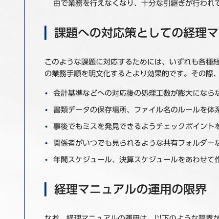
由で業務を行えなくなり、十分な引継ぎが行われ
課題への対応策としての経理マ
このような課題に対応するためには、いずれも各種
の業務手順を明文化するとより効果的です。その際
会計基準などへの対応後の処理工数が膨大になら
書類データの保存場所、ファイル名のルールを体
事後でもミスを発見できるようチェックポイント
関係者がいつでも見られるような共有フォルダー
年間スケジュール、決算スケジュールをあわせて
経理マニュアルの運用の限界
なお、経理マニュアルの運用は、以下のような限界