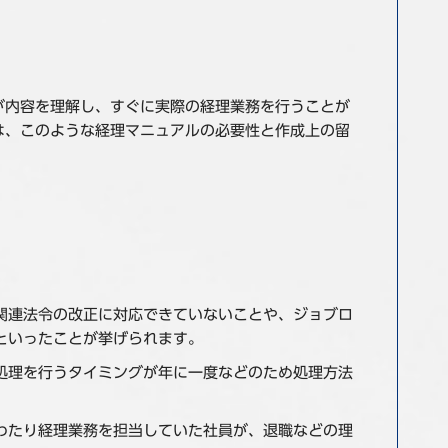
が内容を理解し、すぐに実際の経理業務を行うことが
は、このような経理マニュアルの必要性と作成上の留
関連法令の改正に対応できていないことや、ジョブロ
といったことが挙げられます。
処理を行うタイミングが年に一度などのため処理方法
わたり経理業務を担当していた社員が、退職などの理