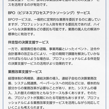
スを活用するのが有効です。
BPO（ビジネスプロセスアウトソーシング）サービス
BPOサービスは、一般的に定常的な業務を委託するのに適してい
ますが、プロフェッショナル人財を有する委託先であれば、ハイ
レベルな決算業務などの委託も可能です。業務の属人化の解消や
標準化に有効です。
伴走型の決算支援サービス
一方で、経理責任者の退職、事業再編といったイベント、法令や
会計基準の改正などにより、一定の期間で課題を解決していかな
ければならないような場合は、プロフェッショナルによる伴走型
の決算支援サービスの活用がより効果的です。
業務改革支援サービス
経理体制の再構築、連結決算の導入、連結子会社の決算業務改
善、システム間連携、ペーパーレスへの対応などには、根本的な
部分からの業務改革が必要なことがあり、また、システムの導
入、入れ替えの検討をともなうケースも多くあります。そのた
め、プロジェクトが長期にわたる可能性もありますが、プロフェ
ッショナルによる業務改革支援サービスを活用しながら対応して
いくことも考えられます。