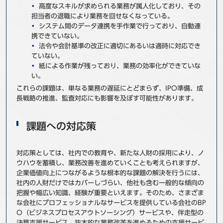
高度なスキルが求められる業務が属人化しており、その
担当者の退職により業務を回せなくなっている。
システム間のデータ連携を手作業で行っており、自動連
携できていない。
法令や会計基準の改正に適切にあるいは適時に対応でき
ていない。
紙による作業が残っており、業務の効率化ができていな
い。
これらの課題は、単なる業務の遅延にとどまらず、IPO準備、成
長戦略の推進、監査対応にも影響を及ぼす可能性があります。
課題への対応策
対応策としては、社内での教育や、新たな人財の採用により、ノ
ウハウを蓄積し、業務改善を進めていくことも考えられますが、
企業価値向上につながるような根本的な課題の解決を行うには、
社内の人財だけではカバーしづらい、他社も含む一般的な傾向の
把握や幅広い知識、経験が重要といえます。そのため、さまざま
な会社にプロフェッショナルなサービスを提供している会社のBP
O（ビジネスプロセスアウトソーシング）サービスや、伴走型の
決算支援サービス、抜本的な業務改革を進めるための支援サービ