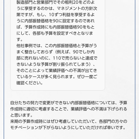
製造部門と営業部門でその粗利20をどのよ
うに享受するのかは、マネジメントの方針次
第ですが、もし、10ずつ利益を享受するよ
うに内部振替価格を90に設定するのであれ
ば、予算作成時にも内部振替価格90をもと
にして、各部も予算を設定すべきとなりま
す。
他社事例では、この内部振替価格と予算がう
まく整合しておらず（例えば、90でしか内
部に売れないのに、110で売らないと達成で
きないような予算が割り振られてしまう）、
そのことによって業績評価への不満が出てき
ているケースが多く見られます。ぜひ一度ご
確認ください。
自分たちの努力で変更ができない内部振替価格については、予算
作成時に適切に考慮することで、業績評価への不満は下げられる
と思います。
来期の予算作成時にはぜひ考慮していただいて、各部門の方々の
モチベーションが下がらないようにしていただければ幸いです。