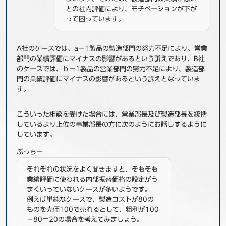
との社内評価により、モチベーションが下が
って困っています。
A社のケースでは、a－1製品の製造部門の努力不足により、営業
部門の業績評価にマイナスの影響があるという訴えであり、B社
のケースでは、ｂ－1製品の営業部門の努力不足により、製造部
門の業績評価にマイナスの影響があるという訴えとなっていま
す。
こういった相談を受けた場合には、営業部長及び製造部長を統括
しているより上位の事業部長の方に次のようにお話しするように
しています。
ぶっちー
それぞれの状況をよく聞きますと、そもそも
業績評価に使われる内部振替価格の設定がう
まくいっていないケースが多いようです。
例えば単純なケースで、製造コストが80の
ものを売価100で売れるとして、粗利が100
－80＝20の場合を考えてみましょう。