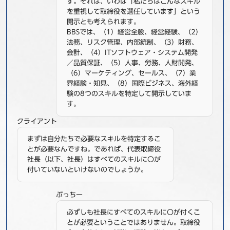
す。それは、いわば「私たちはこんなスキル
を重視して取締役を選任しています」という
開示とも考えられます。
BBSでは、（1）経営全般、経営経験、（2）
法務、リスク管理、内部統制、（3）財務、
会計、（4）ITソフトウェア・システム開発
／品質保証、（5）人事、労務、人財開発、
（6）マーケティング、セールス、（7）業
界経験・知見、（8）国際ビジネス、海外経
験の8つのスキルを特定して開示していま
す。
クライアント
まずは自分たちで必要なスキルを特定するこ
とが必要なんですね。であれば、代表取締役
社長（以下、社長）はすべてのスキルに〇が
付いていないといけないのでしょうか。
ぶっちー
必ずしも社長にすべてのスキルに〇が付くこ
とが必要ということではありません。取締役