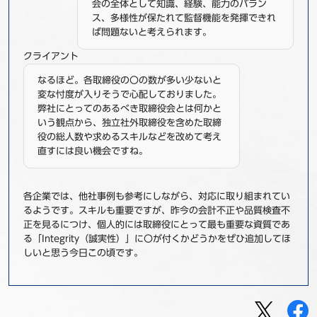
会の全体として知識、経験、能力のバラン
ス、多様性が保たれて監督機能を発揮できれ
ば問題ないと考えられます。
クライアント
なるほど。各取締役の〇の数が多い少ないと
変な忖度が入りそうで心配しておりました。
弊社にとってのあるべき取締役会とは何かと
いう観点から、独立社外取締役を含めた取締
役の総人数や求めるスキルなどを改めて考え
直すには良い機会ですね。
各企業では、他社事例も参考にしながら、対応に取り組まれてい
るようです。スキルも重要ですが、昨今の会計不正や品質検査不
正を見るにつけ、個人的には取締役にとって最も重要な資質であ
る「Integrity（誠実性）」に〇が付くかどうかをぜひ追加してほ
しいと思う今日この頃です。