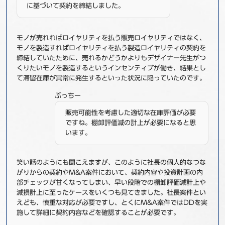
に基づいて契約を締結しました。
モノが売れればロイヤリティを払う販売ロイヤリティではなく、
モノを製造すればロイヤリティを払う製造ロイヤリティの契約を
締結していたために、売れるかどうかよりもデザイナー先生がつ
くりたいモノを製造するというインセンティブが働き、結果とし
て滞留在庫が異常に発生するといった状況に陥っていたのです。
ぶっちー
販売可能性を考慮した適切な在庫評価が必要
ですね。棚卸評価減の計上が必要になると思
います。
笑い話のようにも聞こえますが、このように社長の個人的なつな
がりからの契約やM&A案件において、契約内容や投資計画の内
部チェックが甘くなってしまい、早い段階での棚卸評価減計上や
減損計上に至ったケースをいくつも見てきました。社長案件とい
えども、慎重な対応が必要ですし、とくにM&A案件ではDDを実
施して詳細に契約内容などを確認することが必要です。