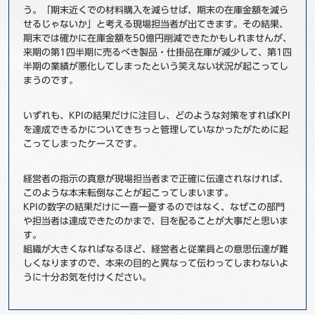
う。「期末近くでの材料購入を減らせば、期末の在庫金額を減ら
せるじゃないか」と考える現場担当者が出てきます。その結果、
期末では確かに在庫金額を50億円削減できたかもしれませんが、
来期の第1四半期に売るべき製品・仕掛品在庫が減少して、第1四
半期の業績が悪化してしまったという笑えない状況が起こってし
まうのです。
いずれも、KPIの結果だけに注目し、どのような対策をすればKPI
を達成できるかについてきちっと管理していなかったがために起
こってしまったケースです。
経営者の指示の真意が現場担当者まで正確に伝達されなければ、
このような本末転倒なことが起こってしまいます。
KPIの数字の結果だけに一喜一憂するのではなく、なぜこの部門
や担当者は達成できたのかまで、目を配ることが大事だと思いま
す。
組織が大きくなればなるほど、経営者と従業員との意思伝達が難
しくなりますので、本来の目的と異なって伝わってしまわないよ
うに十分お気を付けください。