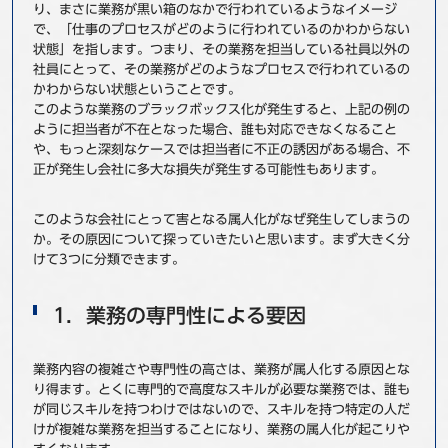
り、まさに業務が黒い箱のなかで行われているようなイメージ
で、
「仕事のプロセスがどのように行われているのかわからない
状態」
を指します。つまり、その業務を担当している社員以外の
社員にとって、その業務がどのようなプロセスで行われているの
かわからない状態ということです。
このような業務のブラックボックス化が発生すると、上記の例の
ように担当者が不在となった場合、誰も対応できなくなること
や、もっと深刻なケースでは担当者に不正の誘因がある場合、不
正が発生し会社に多大な損失が発生する可能性もあります。
このような会社にとって害となる属人化がなぜ発生してしまうの
か。その原因について探っていきたいと思います。まず大きく分
けて3つに分類できます。
1．業務の専門性による要因
業務内容の複雑さや専門性の高さは、業務が属人化する原因とな
り得ます。とくに専門的で高度なスキルが必要な業務では、誰も
が同じスキルを持つわけではないので、スキルを持つ特定の人だ
けが複雑な業務を担当することになり、業務の属人化が起こりや