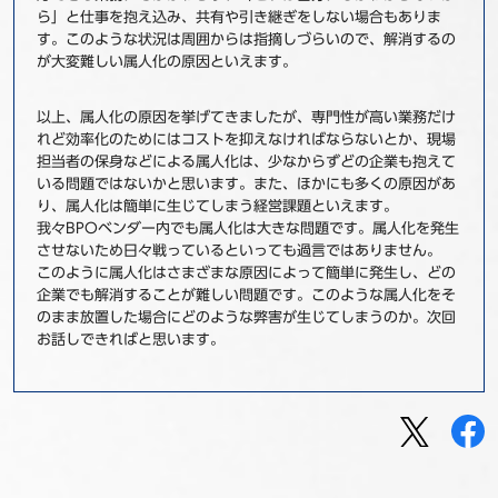
ら」と仕事を抱え込み、共有や引き継ぎをしない場合もありま
す。このような状況は周囲からは指摘しづらいので、解消するの
が大変難しい属人化の原因といえます。
以上、属人化の原因を挙げてきましたが、専門性が高い業務だけ
れど効率化のためにはコストを抑えなければならないとか、現場
担当者の保身などによる属人化は、少なからずどの企業も抱えて
いる問題ではないかと思います。また、ほかにも多くの原因があ
り、属人化は簡単に生じてしまう経営課題といえます。
我々BPOベンダー内でも属人化は大きな問題です。属人化を発生
させないため日々戦っているといっても過言ではありません。
このように属人化はさまざまな原因によって簡単に発生し、どの
企業でも解消することが難しい問題です。このような属人化をそ
のまま放置した場合にどのような弊害が生じてしまうのか。次回
お話しできればと思います。