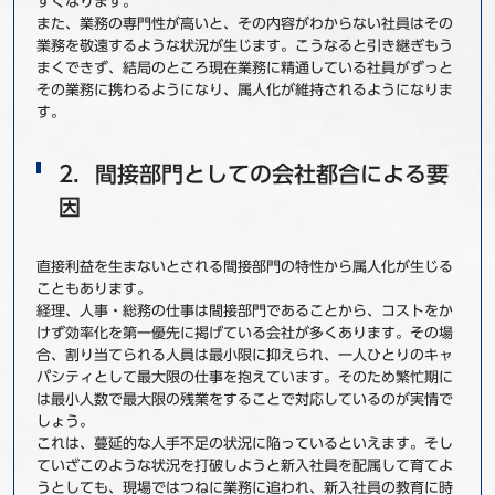
すくなります。
また、業務の専門性が高いと、その内容がわからない社員はその
業務を敬遠するような状況が生じます。こうなると引き継ぎもう
まくできず、結局のところ現在業務に精通している社員がずっと
その業務に携わるようになり、属人化が維持されるようになりま
す。
2．間接部門としての会社都合による要
因
直接利益を生まないとされる間接部門の特性から属人化が生じる
こともあります。
経理、人事・総務の仕事は間接部門であることから、コストをか
けず効率化を第一優先に掲げている会社が多くあります。その場
合、割り当てられる人員は最小限に抑えられ、一人ひとりのキャ
パシティとして最大限の仕事を抱えています。そのため繁忙期に
は最小人数で最大限の残業をすることで対応しているのが実情で
しょう。
これは、蔓延的な人手不足の状況に陥っているといえます。そし
ていざこのような状況を打破しようと新入社員を配属して育てよ
うとしても、現場ではつねに業務に追われ、新入社員の教育に時