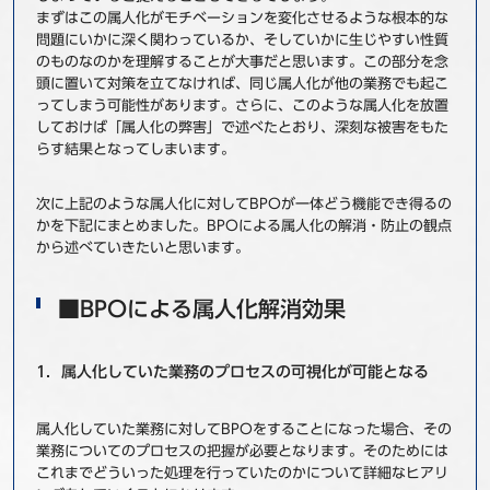
まずはこの属人化がモチベーションを変化させるような根本的な
問題にいかに深く関わっているか、そしていかに生じやすい性質
のものなのかを理解することが大事だと思います。この部分を念
頭に置いて対策を立てなければ、同じ属人化が他の業務でも起こ
ってしまう可能性があります。さらに、このような属人化を放置
しておけば「属人化の弊害」で述べたとおり、深刻な被害をもた
らす結果となってしまいます。
次に上記のような属人化に対してBPOが一体どう機能でき得るの
かを下記にまとめました。BPOによる属人化の解消・防止の観点
から述べていきたいと思います。
■BPOによる属人化解消効果
1．属人化していた業務のプロセスの可視化が可能となる
属人化していた業務に対してBPOをすることになった場合、その
業務についてのプロセスの把握が必要となります。そのためには
これまでどういった処理を行っていたのかについて詳細なヒアリ