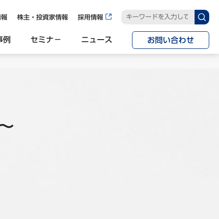
情報
株主・投資家情報
採用情報
事例
セミナ−
ニュース
お問い合わせ
～