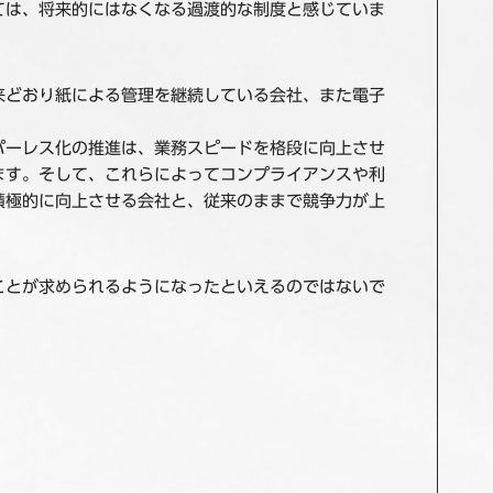
ては、将来的にはなくなる過渡的な制度と感じていま
来どおり紙による管理を継続している会社、また電子
パーレス化の推進は、業務スピードを格段に向上させ
ます。そして、これらによってコンプライアンスや利
積極的に向上させる会社と、従来のままで競争力が上
ことが求められるようになったといえるのではないで