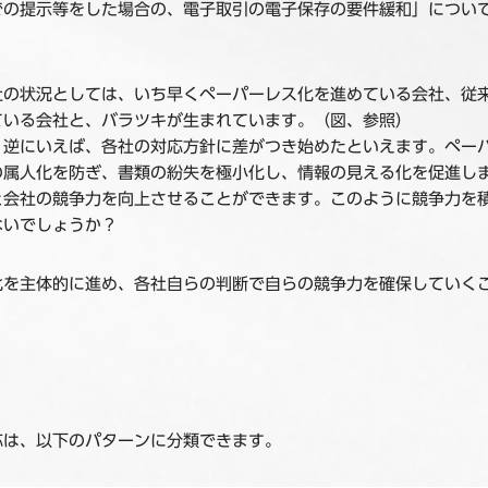
での提示等をした場合の、電子取引の電子保存の要件緩和」につい
社の状況としては、いち早くペーパーレス化を進めている会社、従
ている会社と、バラツキが生まれています。（図、参照）
、逆にいえば、各社の対応方針に差がつき始めたといえます。ペー
の属人化を防ぎ、書類の紛失を極小化し、情報の見える化を促進し
と会社の競争力を向上させることができます。このように競争力を
ないでしょうか？
化を主体的に進め、各社自らの判断で自らの競争力を確保していく
応は、以下のパターンに分類できます。