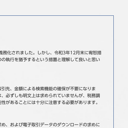
義務化されました。しかし、令和3年12月末に宥恕措
のの執行を猶予するという措置と理解して良いと思い
取引先、金額による検索機能の確保が不要になりま
は、必ずしも明文上は求められていませんが、税務調
能性があることには十分に注意する必要があります。
求め、および電子取引データのダウンロードの求めに