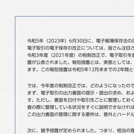
令和5年（2023年）6月30日に、電子帳簿保存法
電子取引の電子保存の改正については、皆さん注目
令和3年度（2021年度）の税制改正で、電子取引
置が公表されました。宥恕措置とは、実態としては
ます。この宥恕措置は令和5年12月末までの2年間
では、今年度の税制改正では、どのようになったの
まず、電子取引の出力書面の提示・提出の求め、お
す。ただし、書面を日付や取引先ごとに整理してお
査の際に整理している状況をすぐに説明できなけれ
この出力書面の管理に関する要件は、意外とハード
次に、猶予措置が定められました。つまり、相当の