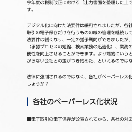
今年度の税制改正における「出力書面を整理した上
す。
デジタル化に向けた法要件は緩和されましたが、各
取引の電子保存だけを行うものの紙の管理を継続し
法要件は緩くなり、一定の猶予期間ができましたが
（承認プロセスの短縮、検索業務の迅速化）、業務
便性を向上させることができます。より端的にいう
がらない会社との差がつき始めた、といえるのでは
法律に強制されるのではなく、各社がペーパーレス
しょうか？
各社のペーパーレス化状況
■電子取引の電子保存が公表されてから、各社の対