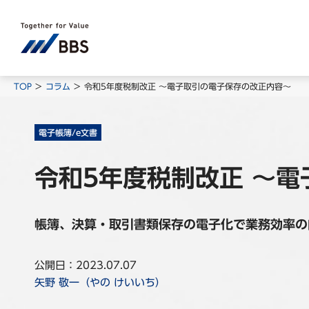
TOP
コラム
令和5年度税制改正 ～電子取引の電子保存の改正内容～
電子帳簿/e文書
令和5年度税制改正 ～
帳簿、決算・取引書類保存の電子化で業務効率の
公開日：2023.07.07
矢野 敬一（やの けいいち）