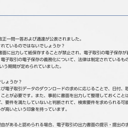
の改正一問一答および通達が公表されました。
されているのではないでしょうか？
を書面に出力して紙保存することが禁止され、電子取引の電子保存が
、電子取引の電子保存の義務化について、法律は制定されているも
という期間が定められていました。
でしょうか？
よび電子取引データのダウンロードの求めに応じることで、日付、
くことが必要です。また、事前に書面を出力して整理しておくこと
ば、要件を満たしていないと判断されて、検索要件を求められる可
ルが高いという印象を持っています。
理由があると認められる場合、電子取引の出力書面の提示・提出の