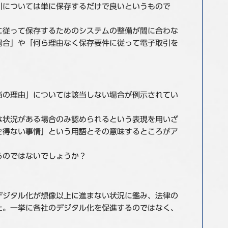
引については単に保存するだけで良いというもので
に従って保存するためのシステムの整備が間に合わな
場合」や「何ら理由なく保存要件に従って電子取引を
当の理由」については該当しない場合が例示されてい
な状況がある場合のみ認められるという表現を用いざ
を得ない事情」という用語とその意味するところがア
るのではないでしょうか？
デジタル化が想像以上に進まない状況に鑑み、法律の
た。一挙に各社のデジタル化を促進するのではなく、