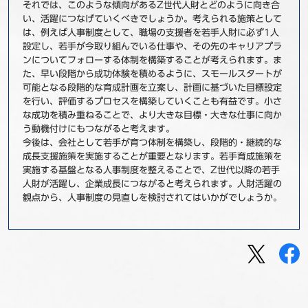
それでは、このような傾向があるZ世代人財とどのように向き合
い、活躍につなげていくべきでしょうか。考えられる施策として
は、例えば人事制度として、職場の支援者を若手人財に必ず1人
設定し、若手が今取り組んでいる仕事や、その先のキャリアプラ
ンについてフォローする体制を構築することが考えられます。ま
た、早い段階から成功体験を積めるように、スモールスタートが
可能となる段階的な育成計画を立案し、計画に基づいた目標設定
を行い、評価するプロセスを構築していくことも有益です。小さ
な成功を積み重ねることで、より大きな目標・大きな仕事に向か
う動機付けにもつながると考えます。
今後は、会社として若手が育つ体制を構築し、段階的・継続的な
成長支援施策を実施することが重要となります。若手育成施策を
実施する基盤となる人事制度を整えることで、Z世代以降の若手
人財が活躍し、企業成長につながると考えられます。人財活躍の
観点から、人事制度の見直しを検討されてはいかがでしょうか。