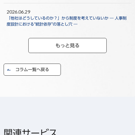
2026.06.29
「他社はどうしているのか？」から制度を考えていないか ― 人事制
度設計における“統計依存”の落とし穴 ―
もっと見る
コラム一覧へ戻る
関連サービス